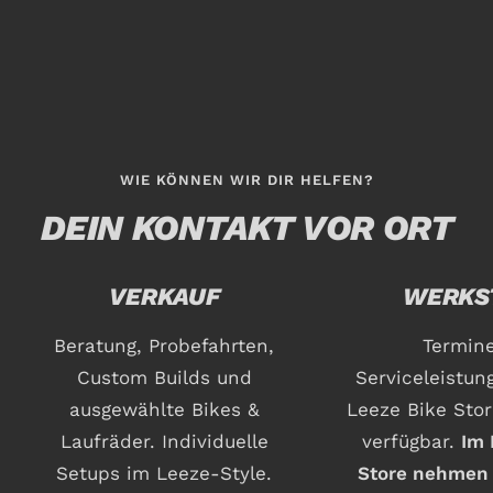
WIE KÖNNEN WIR DIR HELFEN?
DEIN KONTAKT VOR ORT
VERKAUF
WERKS
Beratung, Probefahrten,
Termine
Custom Builds und
Serviceleistun
ausgewählte Bikes &
Leeze Bike Sto
Laufräder. Individuelle
verfügbar.
Im 
Setups im Leeze-Style.
Store nehmen 