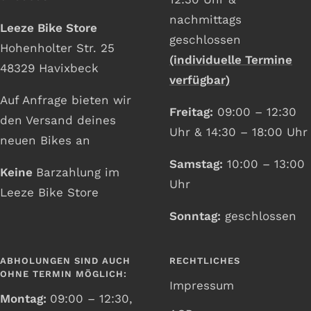
nachmittags
Leeze Bike Store
geschlossen
Hohenholter Str. 25
(individuelle Termine
48329 Havixbeck
verfügbar)
Auf Anfrage bieten wir
Freitag:
09:00 – 12:30
den Versand deines
Uhr & 14:30 – 18:00 Uhr
neuen Bikes an
Samstag:
10:00 – 13:00
Keine
Barzahlung im
Uhr
Leeze Bike Store
Sonntag:
geschlossen
ABHOLUNGEN SIND AUCH
RECHTLICHES
OHNE TERMIN MÖGLICH:
Impressum
Montag:
09:00 – 12:30,