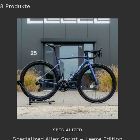
8 Produkte
SPECIALIZED
Specialized Allez Sprint – Leeze Edition