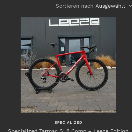
Sortieren nach
Ausgewählt
SPECIALIZED
Specialized Tarmac SL8 Comp – Leeze Edition