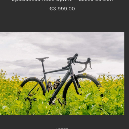
Angebotspreis
€3.999,00