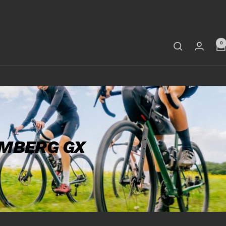
0
OMBERG GX