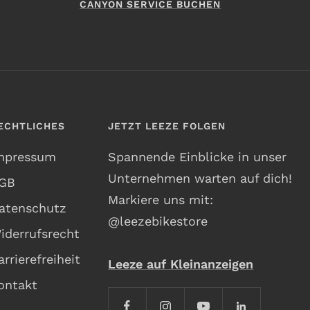
CANYON SERVICE BUCHEN
ECHTLICHES
JETZT LEEZE FOLGEN
mpressum
Spannende Einblicke in unser
Unternehmen warten auf dich!
GB
Markiere uns mit:
atenschutz
@leezebikestore
iderrufsrecht
arrierefreiheit
Leeze auf Kleinanzeigen
ontakt