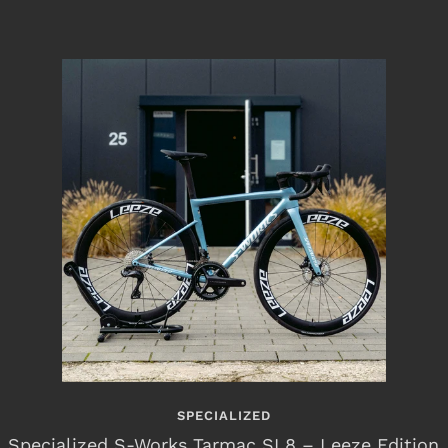
SPECIALIZED
Specialized S-Works Tarmac SL8 – Leeze Edition