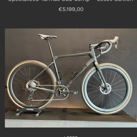
Angebotspreis
€5.199,00