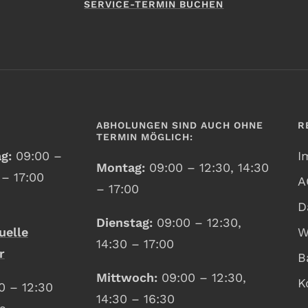
SERVICE-TERMIN BUCHEN
ABHOLUNGEN SIND AUCH OHNE
R
TERMIN MÖGLICH:
ag:
09:00 –
I
Montag:
09:00 – 12:30, 14:30
 – 17:00
A
– 17:00
D
Dienstag:
09:00 – 12:30,
uelle
W
14:30 – 17:00
r
B
Mittwoch:
09:00 – 12:30,
K
0 – 12:30
14:30 – 16:30