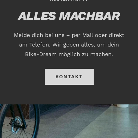
r
e
ALLES MACHBAR
y
Melde dich bei uns – per Mail oder direkt
am Telefon. Wir geben alles, um dein
Bike-Dream möglich zu machen.
KONTAKT